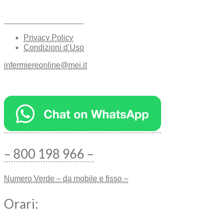
__________________
Privacy Policy
Condizioni d’Uso
infermiereonline@mei.it
– 800 198 966 –
Numero Verde – da mobile e fisso –
Orari: