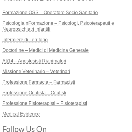
Formazione OSS – Operatore Socio Sanitario
PsicologiaInFormazione – Psicologi, Psicoterapeuti e
Neuropsichiatri infantili
Infermiere di Territorio
Doctorline – Medici di Medicina Generale
Ati14 – Anestesisti Rianimatori
Missione Veterinario – Veterinari
Professione Farmacia – Farmacisti
Professione Oculista – Oculisti
Professione Fisioterapisti – Fisioterapisti
Medical Evidence
Follow Us On