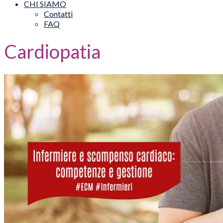
CHI SIAMO
Contatti
FAQ
Cardiopatia