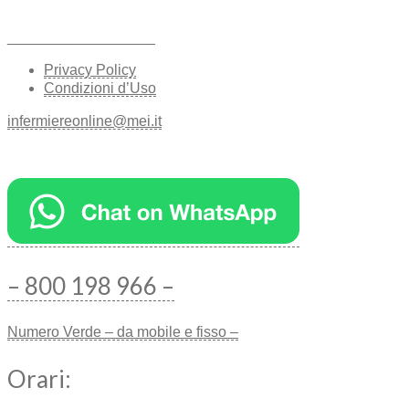
__________________
Privacy Policy
Condizioni d’Uso
infermiereonline@mei.it
– 800 198 966 –
Numero Verde – da mobile e fisso –
Orari: