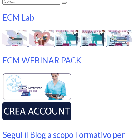
Cerca:
ECM Lab
ECM WEBINAR PACK
Segui il Blog a scopo Formativo per