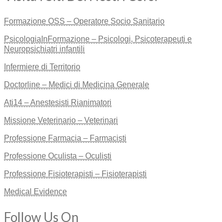
Formazione OSS – Operatore Socio Sanitario
PsicologiaInFormazione – Psicologi, Psicoterapeuti e
Neuropsichiatri infantili
Infermiere di Territorio
Doctorline – Medici di Medicina Generale
Ati14 – Anestesisti Rianimatori
Missione Veterinario – Veterinari
Professione Farmacia – Farmacisti
Professione Oculista – Oculisti
Professione Fisioterapisti – Fisioterapisti
Medical Evidence
Follow Us On