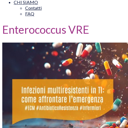
CHI SIAMO
Contatti
FAQ
Enterococcus VRE