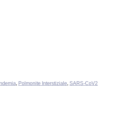
ndemia
,
Polmonite Interstiziale
,
SARS-CoV2