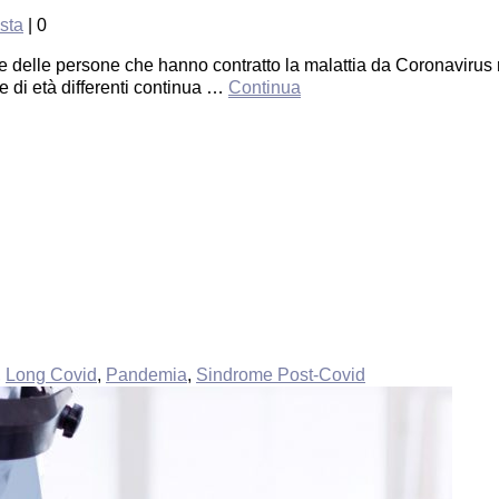
ista
|
0
lle persone che hanno contratto la malattia da Coronavirus rec
 di età differenti continua …
Continua
,
Long Covid
,
Pandemia
,
Sindrome Post-Covid