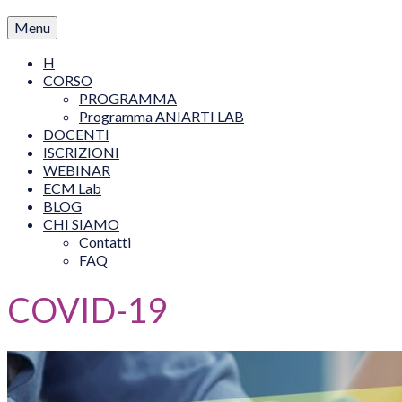
Menu
H
CORSO
PROGRAMMA
Programma ANIARTI LAB
DOCENTI
ISCRIZIONI
WEBINAR
ECM Lab
BLOG
CHI SIAMO
Contatti
FAQ
COVID-19