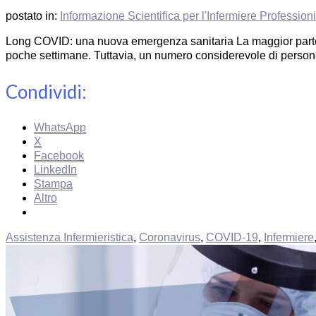
postato in:
Informazione Scientifica per l'Infermiere Profession
Long COVID: una nuova emergenza sanitaria La maggior parte de
poche settimane. Tuttavia, un numero considerevole di persone
Condividi:
WhatsApp
X
Facebook
LinkedIn
Stampa
Altro
Assistenza Infermieristica
,
Coronavirus
,
COVID-19
,
Infermiere