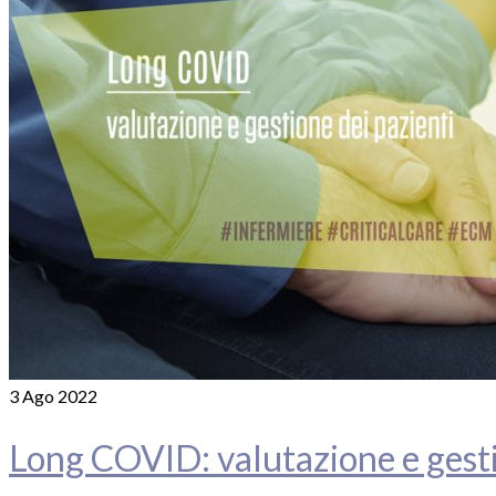
3
Ago 2022
Long COVID: valutazione e gesti