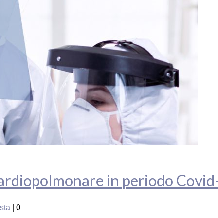
ardiopolmonare in periodo Covid
ista
|
0