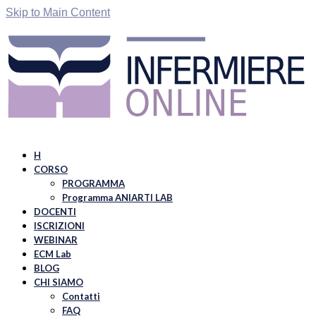
Skip to Main Content
H
CORSO
PROGRAMMA
Programma ANIARTI LAB
DOCENTI
ISCRIZIONI
WEBINAR
ECM Lab
BLOG
CHI SIAMO
Contatti
FAQ