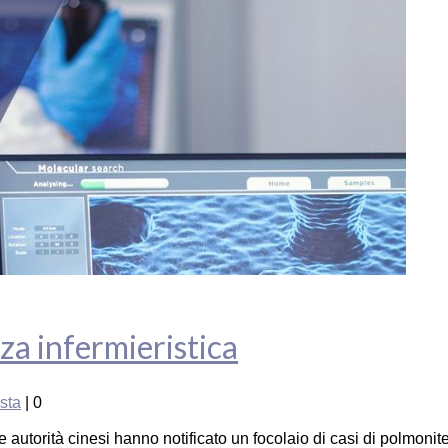
za infermieristica
ista
|
0
autorità cinesi hanno notificato un focolaio di casi di polmonite