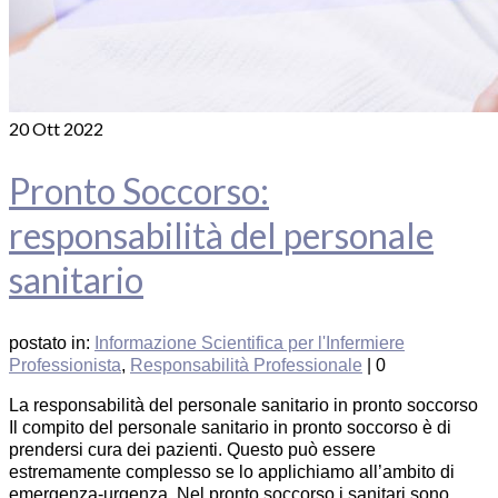
20
Ott 2022
Pronto Soccorso:
responsabilità del personale
sanitario
postato in:
Informazione Scientifica per l'Infermiere
Professionista
,
Responsabilità Professionale
|
0
La responsabilità del personale sanitario in pronto soccorso
Il compito del personale sanitario in pronto soccorso è di
prendersi cura dei pazienti. Questo può essere
estremamente complesso se lo applichiamo all’ambito di
emergenza-urgenza. Nel pronto soccorso i sanitari sono