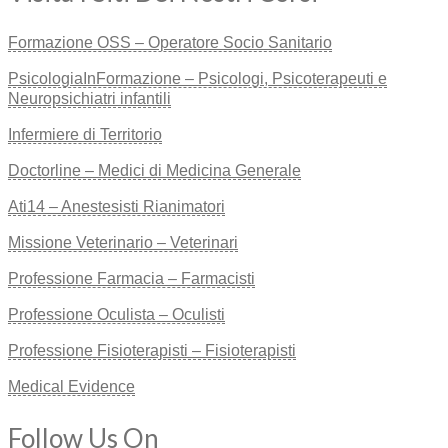
Formazione OSS – Operatore Socio Sanitario
PsicologiaInFormazione – Psicologi, Psicoterapeuti e
Neuropsichiatri infantili
Infermiere di Territorio
Doctorline – Medici di Medicina Generale
Ati14 – Anestesisti Rianimatori
Missione Veterinario – Veterinari
Professione Farmacia – Farmacisti
Professione Oculista – Oculisti
Professione Fisioterapisti – Fisioterapisti
Medical Evidence
Follow Us On