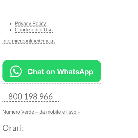
__________________
Privacy Policy
Condizioni d’Uso
infermiereonline@mei.it
– 800 198 966 –
Numero Verde – da mobile e fisso –
Orari: