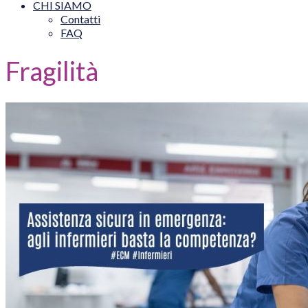
CHI SIAMO
Contatti
FAQ
Fragilità