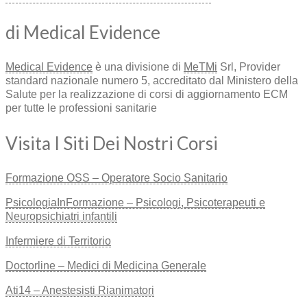
di Medical Evidence
Medical Evidence
è una divisione di
MeTMi
Srl, Provider
standard nazionale numero 5, accreditato dal Ministero della
Salute per la realizzazione di corsi di aggiornamento ECM
per tutte le professioni sanitarie
Visita I Siti Dei Nostri Corsi
Formazione OSS – Operatore Socio Sanitario
PsicologiaInFormazione – Psicologi, Psicoterapeuti e
Neuropsichiatri infantili
Infermiere di Territorio
Doctorline – Medici di Medicina Generale
Ati14 – Anestesisti Rianimatori