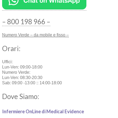
– 800 198 966 –
Numero Verde – da mobile e fisso –
Orari:
Uffici:
Lun-Ven: 09:00-18:00
Numero Verde:
Lun-Ven: 08:30-20:30
Sab: 09:00 -13:00 :: 14:00-18:00
Dove Siamo:
Infermiere OnLine di Medical Evidence