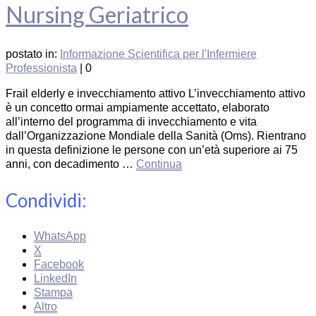
Nursing Geriatrico
postato in:
Informazione Scientifica per l'Infermiere
Professionista
|
0
Frail elderly e invecchiamento attivo L’invecchiamento attivo
è un concetto ormai ampiamente accettato, elaborato
all’interno del programma di invecchiamento e vita
dall’Organizzazione Mondiale della Sanità (Oms). Rientrano
in questa definizione le persone con un’età superiore ai 75
anni, con decadimento …
Continua
Condividi:
WhatsApp
X
Facebook
LinkedIn
Stampa
Altro