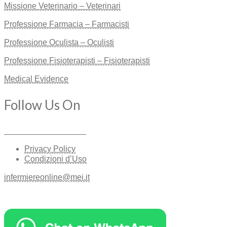
Missione Veterinario – Veterinari
Professione Farmacia – Farmacisti
Professione Oculista – Oculisti
Professione Fisioterapisti – Fisioterapisti
Medical Evidence
Follow Us On
__________________
Privacy Policy
Condizioni d’Uso
infermiereonline@mei.it