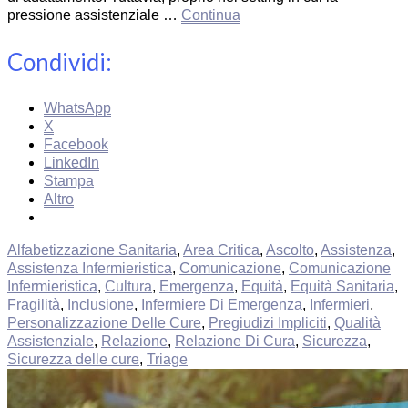
pressione assistenziale …
Continua
Condividi:
WhatsApp
X
Facebook
LinkedIn
Stampa
Altro
Alfabetizzazione Sanitaria
,
Area Critica
,
Ascolto
,
Assistenza
,
Assistenza Infermieristica
,
Comunicazione
,
Comunicazione
Infermieristica
,
Cultura
,
Emergenza
,
Equità
,
Equità Sanitaria
,
Fragilità
,
Inclusione
,
Infermiere Di Emergenza
,
Infermieri
,
Personalizzazione Delle Cure
,
Pregiudizi Impliciti
,
Qualità
Assistenziale
,
Relazione
,
Relazione Di Cura
,
Sicurezza
,
Sicurezza delle cure
,
Triage