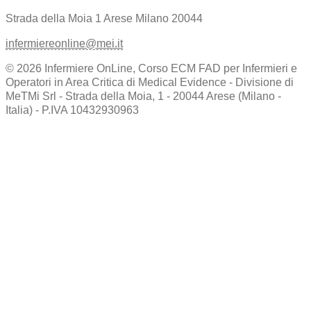
Strada della Moia 1
Arese Milano 20044
infermiereonline@mei.it
© 2026 Infermiere OnLine, Corso ECM FAD per Infermieri e
Operatori in Area Critica di Medical Evidence - Divisione di
MeTMi Srl - Strada della Moia, 1 - 20044 Arese (Milano -
Italia) - P.IVA 10432930963