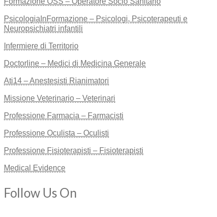
Formazione OSS – Operatore Socio Sanitario
PsicologiaInFormazione – Psicologi, Psicoterapeuti e
Neuropsichiatri infantili
Infermiere di Territorio
Doctorline – Medici di Medicina Generale
Ati14 – Anestesisti Rianimatori
Missione Veterinario – Veterinari
Professione Farmacia – Farmacisti
Professione Oculista – Oculisti
Professione Fisioterapisti – Fisioterapisti
Medical Evidence
Follow Us On