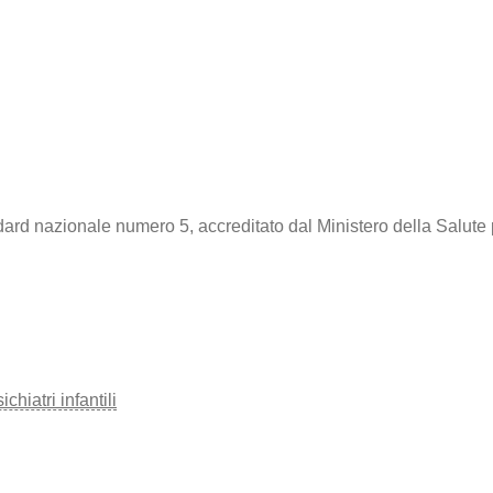
dard nazionale numero 5, accreditato dal Ministero della Salute 
hiatri infantili