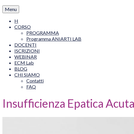
Menu
H
CORSO
PROGRAMMA
Programma ANIARTI LAB
DOCENTI
ISCRIZIONI
WEBINAR
ECM Lab
BLOG
CHI SIAMO
Contatti
FAQ
Insufficienza Epatica Acut