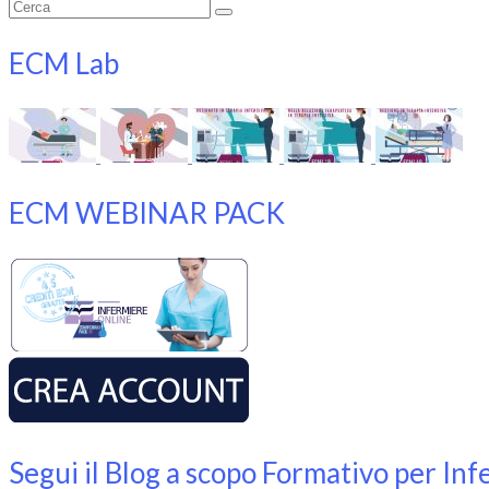
Cerca:
ECM Lab
ECM WEBINAR PACK
Segui il Blog a scopo Formativo per Inf