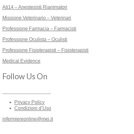
Ati14 – Anestesisti Rianimatori
Missione Veterinario – Veterinari
Professione Farmacia – Farmacisti
Professione Oculista – Oculisti
Professione Fisioterapisti – Fisioterapisti
Medical Evidence
Follow Us On
__________________
Privacy Policy
Condizioni d’Uso
infermiereonline@mei.it