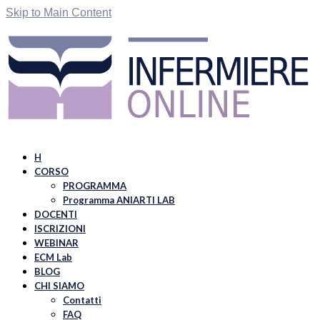
Skip to Main Content
H
CORSO
PROGRAMMA
Programma ANIARTI LAB
DOCENTI
ISCRIZIONI
WEBINAR
ECM Lab
BLOG
CHI SIAMO
Contatti
FAQ