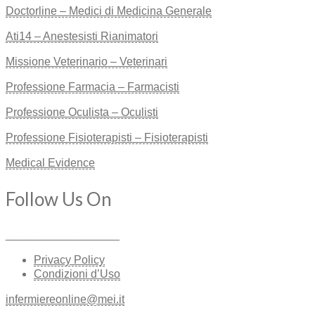
Doctorline – Medici di Medicina Generale
Ati14 – Anestesisti Rianimatori
Missione Veterinario – Veterinari
Professione Farmacia – Farmacisti
Professione Oculista – Oculisti
Professione Fisioterapisti – Fisioterapisti
Medical Evidence
Follow Us On
__________________
Privacy Policy
Condizioni d’Uso
infermiereonline@mei.it