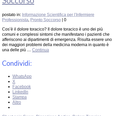
Soccorso
postato in:
Informazione Scientifica per l'Infermiere
Professionista
,
Pronto Soccorso
|
0
Cos’è il dolore toracico? Il dolore toracico è uno dei più
comuni e complessi sintomi che manifestano i pazienti che
afferiscono ai dipartimenti di emergenza. Risulta essere uno
dei maggiori problemi della medicina moderna in quanto è
una delle più …
Continua
Condividi:
WhatsApp
X
Facebook
LinkedIn
Stampa
Altro