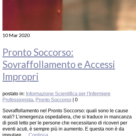
10
Mar 2020
Pronto Soccorso:
Sovraffollamento e Accessi
Impropri
postato in:
Informazione Scientifica per l'Infermiere
Professionista
,
Pronto Soccorso
|
0
Sovraffollamento nel Pronto Soccorso: quali sono le cause
reali? L’emergenza ospedaliera, che si traduce in mancanza
di posti letto per le persone che necessitano di ricoveri per
eventi acuti, è sempre più in aumento. E questa non è da
imputare …
Continua