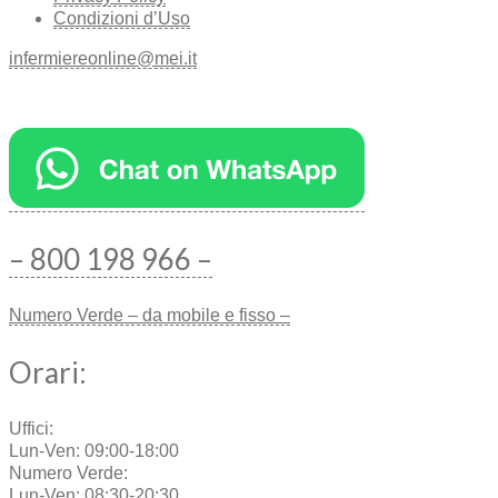
Condizioni d’Uso
infermiereonline@mei.it
– 800 198 966 –
Numero Verde – da mobile e fisso –
Orari:
Uffici:
Lun-Ven: 09:00-18:00
Numero Verde:
Lun-Ven: 08:30-20:30