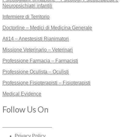
Neuropsichiatri infantili
Infermiere di Territorio
Doctorline – Medici di Medicina Generale
Ati14 – Anestesisti Rianimatori
Missione Veterinario – Veterinari
Professione Farmacia – Farmacisti
Professione Oculista – Oculisti
Professione Fisioterapisti – Fisioterapisti
Medical Evidence
Follow Us On
__________________
Privacy Policy