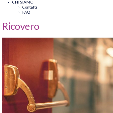
CHI SIAMO
Contatti
FAQ
Ricovero