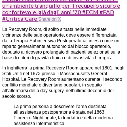
un ambiente tranquillo per il recupero sicuro e
confortevole, già dagli anni '70 #ECM #FAD
#CriticalCare
Share on X
La Recovery Room, di solito situata nelle immediate
vicinanze delle sale operatorie, deve essere differenziata
dalla Terapia Subintensiva Postoperatoria, intesa come un
reparto generalmente autonomo dal blocco operatorio,
deputato al ricovero prolungato di pazienti selezionati sulla
base di criteri di gravità clinica o di invasività chirurgica.
In Inghilterra la prima Recovery Room appare nel 1801, negli
Stati Uniti nel 1873 presso il Massachusetts General
Hospital. Le Recovery Room aumentano durante il secondo
conflitto mondiale e diventano popolari, in seguito
all’affermarsi della day surgery, nell’ultimo decennio del
secolo scorso.
La prima persona a descrivere l’area destinata
all’assistenza postoperatoria è stata nel 1863
Florence Nightingale, la fondatrice della moderna
assistenza infermieristica.