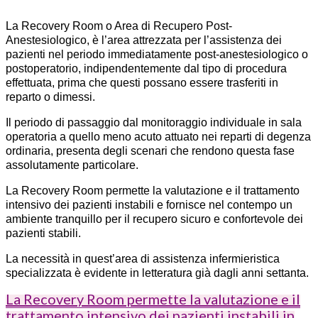
La Recovery Room o Area di Recupero Post-
Anestesiologico, è l’area attrezzata per l’assistenza dei
pazienti nel periodo immediatamente post-anestesiologico o
postoperatorio, indipendentemente dal tipo di procedura
effettuata, prima che questi possano essere trasferiti in
reparto o dimessi.
Il periodo di passaggio dal monitoraggio individuale in sala
operatoria a quello meno acuto attuato nei reparti di degenza
ordinaria, presenta degli scenari che rendono questa fase
assolutamente particolare.
La Recovery Room permette la valutazione e il trattamento
intensivo dei pazienti instabili e fornisce nel contempo un
ambiente tranquillo per il recupero sicuro e confortevole dei
pazienti stabili.
La necessità in quest’area di assistenza infermieristica
specializzata è evidente in letteratura già dagli anni settanta.
La Recovery Room permette la valutazione e il
trattamento intensivo dei pazienti instabili in