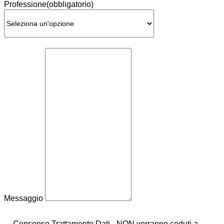
Professione
(obbligatorio)
Messaggio
Consenso Trattamento Dati - NON verranno ceduti a