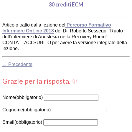
30 crediti ECM
Articolo tratto dalla lezione del
Percorso Formativo
Infermiere OnLine 2018
del Dr. Roberto Sessego: “Ruolo
dell’infermiere di Anestesia nella Recovery Room”.
CONTATTACI SUBITO per avere la versione integrale della
lezione.
← Precedente
Grazie per la risposta. ✨
Nome
(obbligatorio)
Cognome
(obbligatorio)
Email
(obbligatorio)