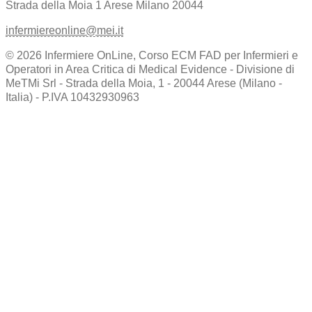
Strada della Moia 1
Arese Milano 20044
infermiereonline@mei.it
© 2026 Infermiere OnLine, Corso ECM FAD per Infermieri e
Operatori in Area Critica di Medical Evidence - Divisione di
MeTMi Srl - Strada della Moia, 1 - 20044 Arese (Milano -
Italia) - P.IVA 10432930963