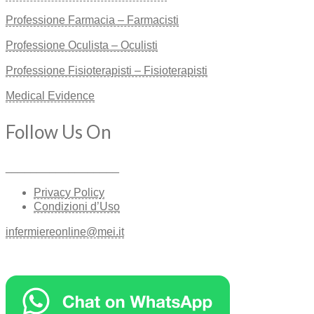
Professione Farmacia – Farmacisti
Professione Oculista – Oculisti
Professione Fisioterapisti – Fisioterapisti
Medical Evidence
Follow Us On
__________________
Privacy Policy
Condizioni d’Uso
infermiereonline@mei.it