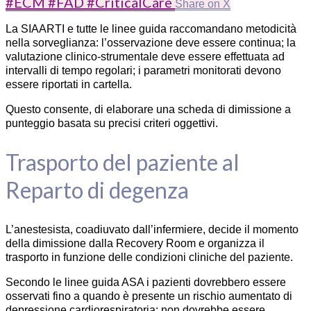
#ECM #FAD #CriticalCare
Share on X
La SIAARTI e tutte le linee guida raccomandano metodicità
nella sorveglianza: l’osservazione deve essere continua; la
valutazione clinico-strumentale deve essere effettuata ad
intervalli di tempo regolari; i parametri monitorati devono
essere riportati in cartella.
Questo consente, di elaborare una scheda di dimissione a
punteggio basata su precisi criteri oggettivi.
Trasporto del paziente al
Reparto di degenza
L’anestesista, coadiuvato dall’infermiere, decide il momento
della dimissione dalla Recovery Room e organizza il
trasporto in funzione delle condizioni cliniche del paziente.
Secondo le linee guida ASA i pazienti dovrebbero essere
osservati fino a quando è presente un rischio aumentato di
depressione cardiorespiratoria; non dovrebbe essere