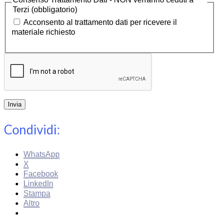
Terzi
(obbligatorio)
Acconsento al trattamento dati per ricevere il
materiale richiesto
Invia
Condividi:
WhatsApp
X
Facebook
LinkedIn
Stampa
Altro