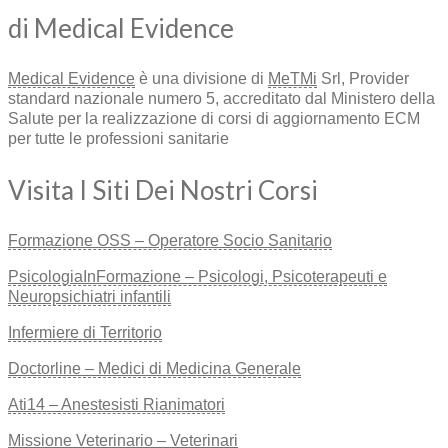
di Medical Evidence
Medical Evidence
è una divisione di
MeTMi
Srl, Provider
standard nazionale numero 5, accreditato dal Ministero della
Salute per la realizzazione di corsi di aggiornamento ECM
per tutte le professioni sanitarie
Visita I Siti Dei Nostri Corsi
Formazione OSS – Operatore Socio Sanitario
PsicologiaInFormazione – Psicologi, Psicoterapeuti e
Neuropsichiatri infantili
Infermiere di Territorio
Doctorline – Medici di Medicina Generale
Ati14 – Anestesisti Rianimatori
Missione Veterinario – Veterinari