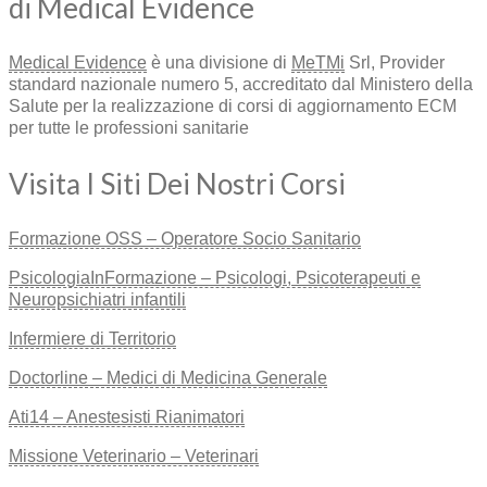
di Medical Evidence
Medical Evidence
è una divisione di
MeTMi
Srl, Provider
standard nazionale numero 5, accreditato dal Ministero della
Salute per la realizzazione di corsi di aggiornamento ECM
per tutte le professioni sanitarie
Visita I Siti Dei Nostri Corsi
Formazione OSS – Operatore Socio Sanitario
PsicologiaInFormazione – Psicologi, Psicoterapeuti e
Neuropsichiatri infantili
Infermiere di Territorio
Doctorline – Medici di Medicina Generale
Ati14 – Anestesisti Rianimatori
Missione Veterinario – Veterinari