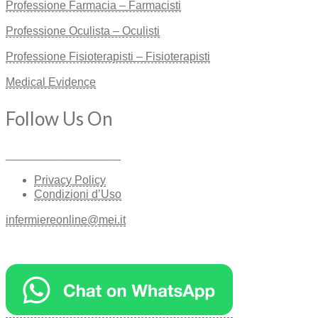
Professione Farmacia – Farmacisti
Professione Oculista – Oculisti
Professione Fisioterapisti – Fisioterapisti
Medical Evidence
Follow Us On
__________________
Privacy Policy
Condizioni d’Uso
infermiereonline@mei.it