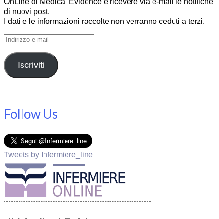
OnLine di Medical Evidence e ricevere via e-mail le notifiche
di nuovi post.
I dati e le informazioni raccolte non verranno ceduti a terzi.
Indirizzo
e-
mail
Iscriviti
Follow Us
Tweets by Infermiere_line