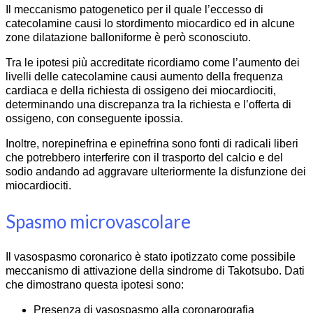
Il meccanismo patogenetico per il quale l’eccesso di
catecolamine causi lo stordimento miocardico ed in alcune
zone dilatazione balloniforme è però sconosciuto.
Tra le ipotesi più accreditate ricordiamo come l’aumento dei
livelli delle catecolamine causi aumento della frequenza
cardiaca e della richiesta di ossigeno dei miocardiociti,
determinando una discrepanza tra la richiesta e l’offerta di
ossigeno, con conseguente ipossia.
Inoltre, norepinefrina e epinefrina sono fonti di radicali liberi
che potrebbero interferire con il trasporto del calcio e del
sodio andando ad aggravare ulteriormente la disfunzione dei
miocardiociti.
Spasmo microvascolare
Il vasospasmo coronarico è stato ipotizzato come possibile
meccanismo di attivazione della sindrome di Takotsubo. Dati
che dimostrano questa ipotesi sono:
Presenza di vasospasmo alla coronarografia