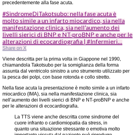
precedentemente alla fase acuta.
#SindromeDiTakotsubo: nella fase acuta è
molto simile a un infarto miocardico, sia nella
manifestazione clinica, sia nell’aumento dei
livelli sierici di BNP e NT-proBNP e anche per le
alterazioni di ecocardiografia | #Infermieri…
Share on X
Viene descritta per la prima volta in Giappone nel 1990,
chiamandola Takotsubo per la somiglianza della forma
assunta dal ventricolo sinistro a uno strumento utilizzato per
la pesca dei polpi, con base rotonda e collo stretto.
Nella fase acuta la presentazione è molto simile a un infarto
miocardico (IMA), sia nella manifestazione clinica, sia
nell’aumento dei livelli sierici di BNP e NT-proBNP e anche
per le alterazioni di ecocardiografia.
La TTS viene anche descritta come sindrome del
cuore infranto o cardiomiopatia da stress, in
quanto una situazione stressante o emotiva molto
importante vissuta dal paziente può riprodurre