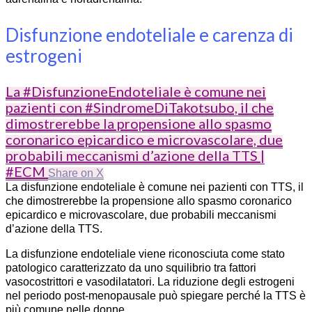
Disfunzione endoteliale e carenza di
estrogeni
La #DisfunzioneEndoteliale è comune nei
pazienti con #SindromeDiTakotsubo, il che
dimostrerebbe la propensione allo spasmo
coronarico epicardico e microvascolare, due
probabili meccanismi d’azione della TTS |
#ECM
Share on X
La disfunzione endoteliale è comune nei pazienti con TTS, il
che dimostrerebbe la propensione allo spasmo coronarico
epicardico e microvascolare, due probabili meccanismi
d’azione della TTS.
La disfunzione endoteliale viene riconosciuta come stato
patologico caratterizzato da uno squilibrio tra fattori
vasocostrittori e vasodilatatori. La riduzione degli estrogeni
nel periodo post-menopausale può spiegare perché la TTS è
più comune nelle donne.