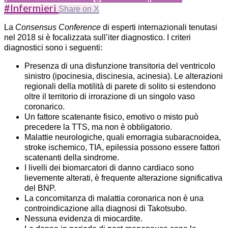
#Infermieri
Share on X
La
Consensus Conference
di esperti internazionali tenutasi
nel 2018 si è focalizzata sull’iter diagnostico. I criteri
diagnostici sono i seguenti:
Presenza di una disfunzione transitoria del ventricolo
sinistro (ipocinesia, discinesia, acinesia). Le alterazioni
regionali della motilità di parete di solito si estendono
oltre il territorio di irrorazione di un singolo vaso
coronarico.
Un fattore scatenante fisico, emotivo o misto può
precedere la TTS, ma non è obbligatorio.
Malattie neurologiche, quali emorragia subaracnoidea,
stroke ischemico, TIA, epilessia possono essere fattori
scatenanti della sindrome.
I livelli dei biomarcatori di danno cardiaco sono
lievemente alterati, è frequente alterazione significativa
del BNP.
La concomitanza di malattia coronarica non è una
controindicazione alla diagnosi di Takotsubo.
Nessuna evidenza di miocardite.