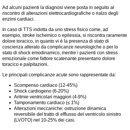
Ad alcuni pazienti la diagnosi viene posta in seguito al
riscontro di alterazioni elettrocardiografiche o rialzo degli
enzimi cardiaci.
In caso di TTS indotta da uno stress fisico come, ad
esempio, stroke ischemico o epilessia, si riscontra raramente
dolore toracico, in quanto vi è la presenza di stato di
coscienza alterato da complicanze neurologiche o per lo
stato di shock emodinamico, mentre i pazienti con stress
emozionale come fattore scatenante presentano dolore
toracico e palpitazioni.
Le principali complicanze acute sono rappresentate da:
Scompenso cardiaco (12-45%)
Shock cardiogeno (6-20%)
Aritmie ventricolari maggiori (4-9%)
Tamponamento cardiaco (≤ 1%)
Alterazioni meccaniche: ostruzione dinamica
reversibile del tratto di efflusso del ventricolo sinistro
(LVOTO) nel 10-25% dei casi.