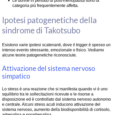
Le donne in periodo di post-menopausa sono la
categoria più frequentemente affetta.
Ipotesi patogenetiche della
sindrome di Takotsubo
Esistono varie ipotesi scatenanti, dove il trigger è spesso un
intenso evento stressante, emozionale o fisico. Vediamo
alcune teorie patogenetiche riconosciute.
Attivazione del sistema nervoso
simpatico
Lo stress è una reazione che si manifesta quando vi è uno
squilibrio tra le sollecitazioni ricevute e le risorse a
disposizione ed è controllato dal sistema nervoso autonomo
e centrale. Alcuni stress acuti inducono attivazione del
sistema nervoso, aumento della biodisponibilità di cortisolo,
adrenalina e noradrenalina.