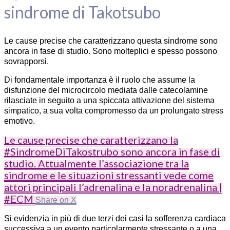
sindrome di Takotsubo
Le cause precise che caratterizzano questa sindrome sono
ancora in fase di studio. Sono molteplici e spesso possono
sovrapporsi.
Di fondamentale importanza è il ruolo che assume la
disfunzione del microcircolo mediata dalle catecolamine
rilasciate in seguito a una spiccata attivazione del sistema
simpatico, a sua volta compromesso da un prolungato stress
emotivo.
Le cause precise che caratterizzano la
#SindromeDiTakostrubo sono ancora in fase di
studio. Attualmente l’associazione tra la
sindrome e le situazioni stressanti vede come
attori principali l’adrenalina e la noradrenalina |
#ECM
Share on X
Si evidenzia in più di due terzi dei casi la sofferenza cardiaca
successiva a un evento particolarmente stressante o a una