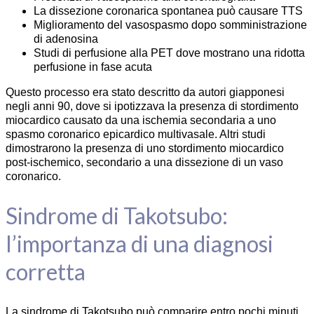
La dissezione coronarica spontanea può causare TTS
Miglioramento del vasospasmo dopo somministrazione
di adenosina
Studi di perfusione alla PET dove mostrano una ridotta
perfusione in fase acuta
Questo processo era stato descritto da autori giapponesi
negli anni 90, dove si ipotizzava la presenza di stordimento
miocardico causato da una ischemia secondaria a uno
spasmo coronarico epicardico multivasale. Altri studi
dimostrarono la presenza di uno stordimento miocardico
post-ischemico, secondario a una dissezione di un vaso
coronarico.
Sindrome di Takotsubo:
l’importanza di una diagnosi
corretta
La sindrome di Takotsubo può comparire entro pochi minuti