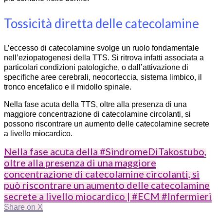
Tossicità diretta delle catecolamine
L’eccesso di catecolamine svolge un ruolo fondamentale
nell’eziopatogenesi della TTS. Si ritrova infatti associata a
particolari condizioni patologiche, o dall’attivazione di
specifiche aree cerebrali, neocorteccia, sistema limbico, il
tronco encefalico e il midollo spinale.
Nella fase acuta della TTS, oltre alla presenza di una
maggiore concentrazione di catecolamine circolanti, si
possono riscontrare un aumento delle catecolamine secrete
a livello miocardico.
Nella fase acuta della #SindromeDiTakostubo,
oltre alla presenza di una maggiore
concentrazione di catecolamine circolanti, si
può riscontrare un aumento delle catecolamine
secrete a livello miocardico | #ECM #Infermieri
Share on X