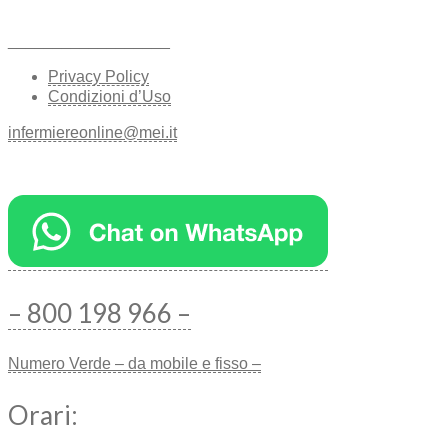
__________________
Privacy Policy
Condizioni d’Uso
infermiereonline@mei.it
– 800 198 966 –
Numero Verde – da mobile e fisso –
Orari: