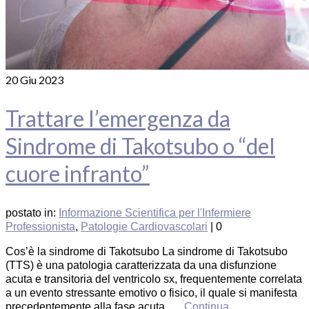
20
Giu 2023
Trattare l’emergenza da
Sindrome di Takotsubo o “del
cuore infranto”
postato in:
Informazione Scientifica per l'Infermiere
Professionista
,
Patologie Cardiovascolari
|
0
Cos’è la sindrome di Takotsubo La sindrome di Takotsubo
(TTS) è una patologia caratterizzata da una disfunzione
acuta e transitoria del ventricolo sx, frequentemente correlata
a un evento stressante emotivo o fisico, il quale si manifesta
precedentemente alla fase acuta. …
Continua