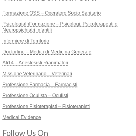
Formazione OSS – Operatore Socio Sanitario
PsicologiaInFormazione – Psicologi, Psicoterapeuti e
Neuropsichiatri infantili
Infermiere di Territorio
Doctorline – Medici di Medicina Generale
Ati14 – Anestesisti Rianimatori
Missione Veterinario – Veterinari
Professione Farmacia – Farmacisti
Professione Oculista – Oculisti
Professione Fisioterapisti – Fisioterapisti
Medical Evidence
Follow Us On