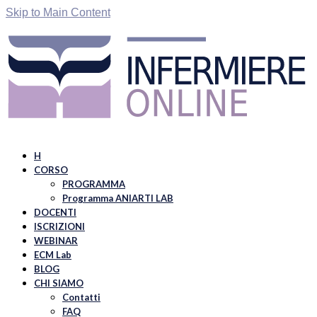
Skip to Main Content
H
CORSO
PROGRAMMA
Programma ANIARTI LAB
DOCENTI
ISCRIZIONI
WEBINAR
ECM Lab
BLOG
CHI SIAMO
Contatti
FAQ