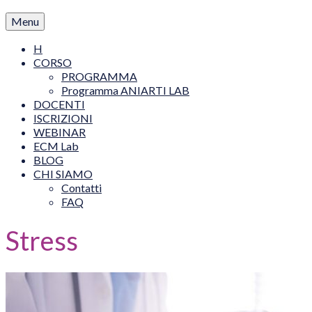
Menu
H
CORSO
PROGRAMMA
Programma ANIARTI LAB
DOCENTI
ISCRIZIONI
WEBINAR
ECM Lab
BLOG
CHI SIAMO
Contatti
FAQ
Stress