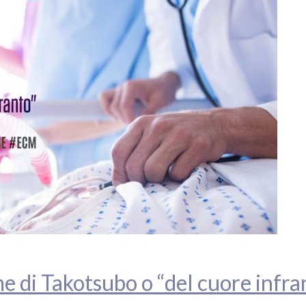
e di Takotsubo o “del cuore infra