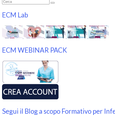
Cerca:
ECM Lab
ECM WEBINAR PACK
Segui il Blog a scopo Formativo per Inf