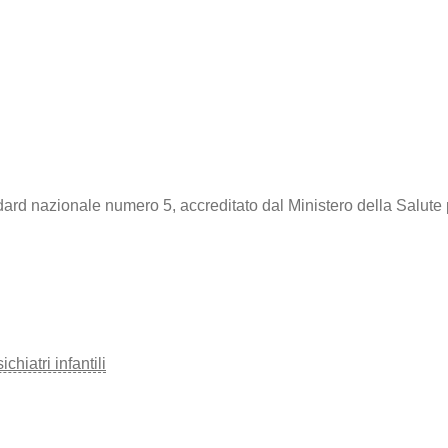
dard nazionale numero 5, accreditato dal Ministero della Salute 
hiatri infantili