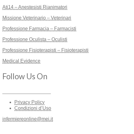
Ati14 – Anestesisti Rianimatori
Missione Veterinario – Veterinari
Professione Farmacia – Farmacisti
Professione Oculista – Oculisti
Professione Fisioterapisti – Fisioterapisti
Medical Evidence
Follow Us On
__________________
Privacy Policy
Condizioni d’Uso
infermiereonline@mei.it