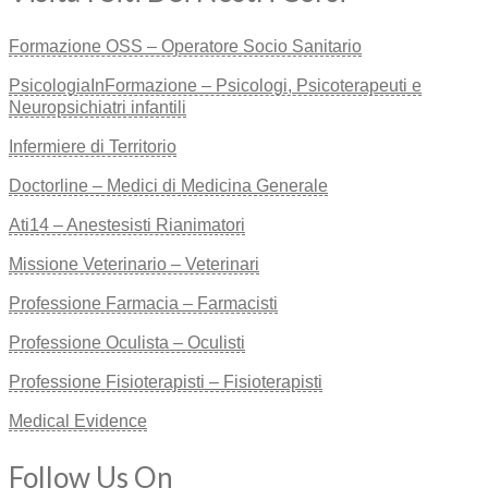
Formazione OSS – Operatore Socio Sanitario
PsicologiaInFormazione – Psicologi, Psicoterapeuti e
Neuropsichiatri infantili
Infermiere di Territorio
Doctorline – Medici di Medicina Generale
Ati14 – Anestesisti Rianimatori
Missione Veterinario – Veterinari
Professione Farmacia – Farmacisti
Professione Oculista – Oculisti
Professione Fisioterapisti – Fisioterapisti
Medical Evidence
Follow Us On