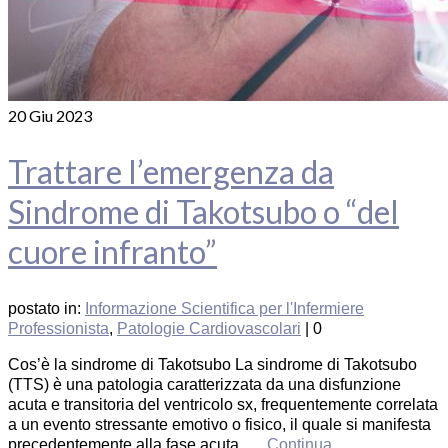
20
Giu 2023
Trattare l’emergenza da
Sindrome di Takotsubo o “del
cuore infranto”
postato in:
Informazione Scientifica per l'Infermiere
Professionista
,
Patologie Cardiovascolari
|
0
Cos’è la sindrome di Takotsubo La sindrome di Takotsubo
(TTS) è una patologia caratterizzata da una disfunzione
acuta e transitoria del ventricolo sx, frequentemente correlata
a un evento stressante emotivo o fisico, il quale si manifesta
precedentemente alla fase acuta. …
Continua