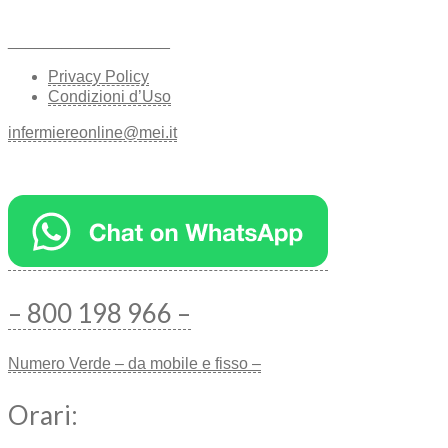
__________________
Privacy Policy
Condizioni d’Uso
infermiereonline@mei.it
– 800 198 966 –
Numero Verde – da mobile e fisso –
Orari: